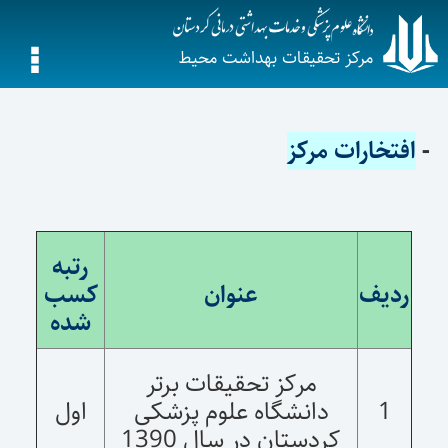
مرکز تحقیقات بهداشت محیط
-
افتخارات مرکز
رتبه
ردیف
عنوان
کسب
شده
مرکز تحقیقات برتر
1
دانشگاه علوم پزشکی
اول
کردستان در سال 1390