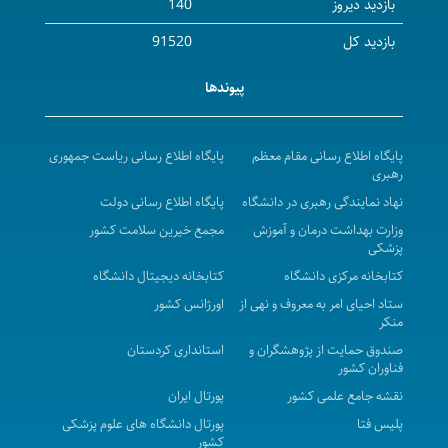
بازدید دیروز
140
بازدید کل
91520
پیوندها
پایگاه اطلاع رسانی مقام معظم
پایگاه اطلاع رسانی ریاست جمهوری
رهبری
نهاد نمایندگی رهبری در دانشگاه
پایگاه اطلاع رسانی دولت
وزارت بهداشت درمان و آموزش
مجمع خیرین سلامت کشور
پزشکی
کتابخانه مرکزی دانشگاه
کتابخانه دیجیتال دانشگاه
ستاد احیای امر به معروف و نهی از
اورژانس کشور
منکر
صندوق حمایت از پژوهشگران و
استانداری کردستان
فناوران کشور
نقشه جامع علمی کشور
پورتال ایران
پلیس فتا
پورتال دانشگاه های علوم پزشکی
کشور