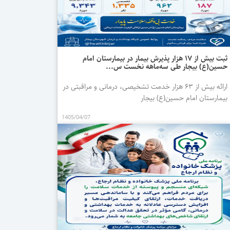
ثبت بیش از ۱۷ هزار پذیرش بیمار در بیمارستان امام
حسین(ع) بیجار طی سه‌ماهه نخست س...
ارائه بیش از ۶۳ هزار خدمت تشخیصی، درمانی و مراقبتی در
بیمارستان امام حسین(ع) بیجار
1405/04/07