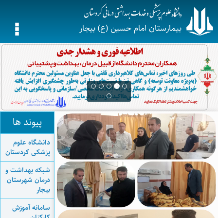
بیمارستان امام حسین (ع) بیجار
پیوند ها
دانشگاه علوم
پزشکی کردستان
شبکه بهداشت و
درمان شهرستان
بیجار
سامانه آموزش
کارکنان