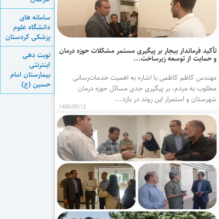
سامانه های
دانشگاه علوم
پزشکی کردستان
تأکید فرماندار بیجار بر پیگیری مستمر مشکلات حوزه درمان
نوبت دهی
و حمایت از توسعه زیرساخت‌...
اینترنتی
بیمارستان امام
مهندس کاظم کاظمی با اشاره به اهمیت خدمات‌رسانی
حسین (ع)
مطلوب به مردم، بر پیگیری جدی مسائل حوزه درمان
شهرستان و استمرار این روند در بازد...
1405/05/12